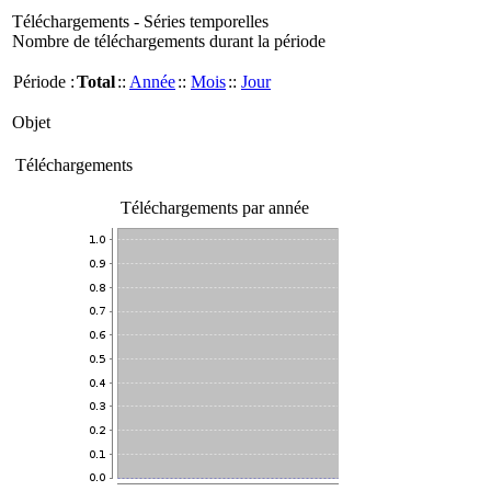
Téléchargements - Séries temporelles
Nombre de téléchargements durant la période
Période :
Total
::
Année
::
Mois
::
Jour
Objet
Téléchargements
Téléchargements par année