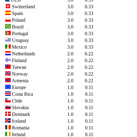
Switzerland
3.0
0.33
Spain
3.0
0.33
Poland
3.0
0.33
Brazil
3.0
0.33
Portugal
3.0
0.33
Uruguay
3.0
0.33
Mexico
3.0
0.33
Netherlands
2.0
0.22
Finland
2.0
0.22
Taiwan
2.0
0.22
Norway
2.0
0.22
Armenia
2.0
0.22
Europe
1.0
0.11
Costa Rica
1.0
0.11
Chile
1.0
0.11
Slovakia
1.0
0.11
Denmark
1.0
0.11
Iceland
1.0
0.11
Romania
1.0
0.11
Ireland
1.0
0.11