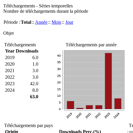
Téléchargements - Séries temporelles
Nombre de téléchargements durant la période
Période :
Total
::
Année
::
Mois
::
Jour
Objet
Téléchargements
Téléchargements par année
Year
Downloads
2019
6.0
2020
1.0
2021
3.0
2022
3.0
2023
42.0
2024
8.0
63.0
Téléchargements par pays
Té
Origin
Downloads
Perc.(%)