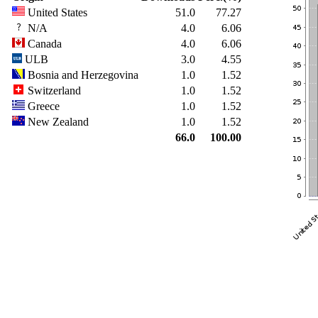
United States
51.0
77.27
N/A
4.0
6.06
Canada
4.0
6.06
ULB
3.0
4.55
Bosnia and Herzegovina
1.0
1.52
Switzerland
1.0
1.52
Greece
1.0
1.52
New Zealand
1.0
1.52
66.0
100.00