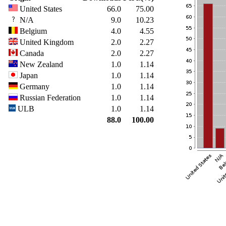
United States
66.0
75.00
N/A
9.0
10.23
Belgium
4.0
4.55
United Kingdom
2.0
2.27
Canada
2.0
2.27
New Zealand
1.0
1.14
Japan
1.0
1.14
Germany
1.0
1.14
Russian Federation
1.0
1.14
ULB
1.0
1.14
88.0
100.00