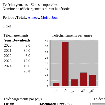
Téléchargements - Séries temporelles
Nombre de téléchargements durant la période
Période :
Total
::
Année
::
Mois
::
Jour
Objet
Téléchargements
Téléchargements par année
Year
Downloads
2020
3.0
2021
39.0
2022
6.0
2023
12.0
2024
10.0
70.0
Téléchargements par pays
Télécha
Origin
Downloads
Perc.(%)