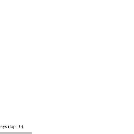
ays (top 10)