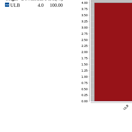
ULB
4.0
100.00