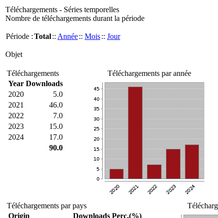
Téléchargements - Séries temporelles
Nombre de téléchargements durant la période
Période :
Total
::
Année
::
Mois
::
Jour
Objet
Téléchargements
Téléchargements par année
Year
Downloads
2020
5.0
2021
46.0
2022
7.0
2023
15.0
2024
17.0
90.0
Téléchargements par pays
Télécharg
Origin
Downloads
Perc.(%)