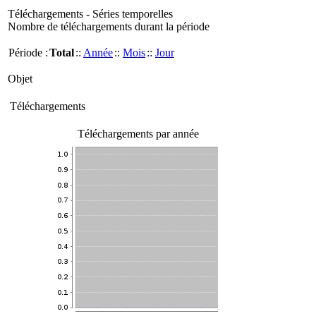
Téléchargements - Séries temporelles
Nombre de téléchargements durant la période
Période :
Total
::
Année
::
Mois
::
Jour
Objet
Téléchargements
Téléchargements par année