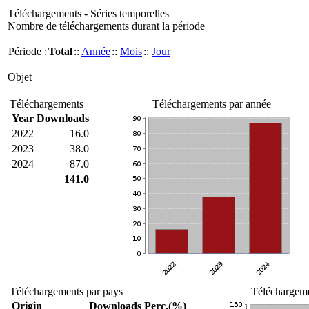
Téléchargements - Séries temporelles
Nombre de téléchargements durant la période
Période :
Total
::
Année
::
Mois
::
Jour
Objet
Téléchargements
Téléchargements par année
Year
Downloads
2022
16.0
2023
38.0
2024
87.0
141.0
Téléchargements par pays
Téléchargeme
Origin
Downloads
Perc.(%)