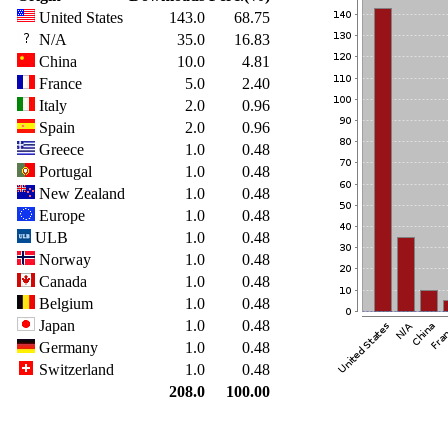
United States
143.0
68.75
N/A
35.0
16.83
China
10.0
4.81
France
5.0
2.40
Italy
2.0
0.96
Spain
2.0
0.96
Greece
1.0
0.48
Portugal
1.0
0.48
New Zealand
1.0
0.48
Europe
1.0
0.48
ULB
1.0
0.48
Norway
1.0
0.48
Canada
1.0
0.48
Belgium
1.0
0.48
Japan
1.0
0.48
Germany
1.0
0.48
Switzerland
1.0
0.48
208.0
100.00