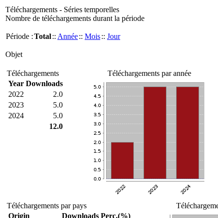
Téléchargements - Séries temporelles
Nombre de téléchargements durant la période
Période :
Total
::
Année
::
Mois
::
Jour
Objet
Téléchargements
Téléchargements par année
Year
Downloads
2022
2.0
2023
5.0
2024
5.0
12.0
Téléchargements par pays
Téléchargemen
Origin
Downloads
Perc.(%)