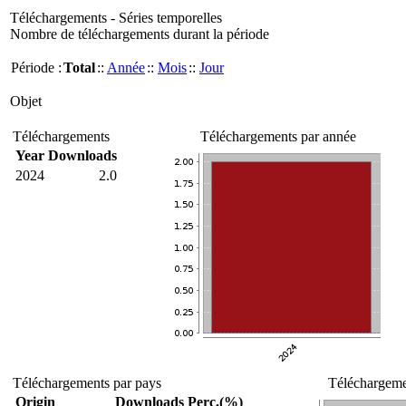
Téléchargements - Séries temporelles
Nombre de téléchargements durant la période
Période :
Total
::
Année
::
Mois
::
Jour
Objet
Téléchargements
Téléchargements par année
Year
Downloads
2024
2.0
Téléchargements par pays
Téléchargemen
Origin
Downloads
Perc.(%)