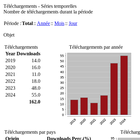
Téléchargements - Séries temporelles
Nombre de téléchargements durant la période
Période :
Total
::
Année
::
Mois
::
Jour
Objet
Téléchargements
Téléchargements par année
Year
Downloads
2019
14.0
2020
16.0
2021
11.0
2022
18.0
2023
48.0
2024
55.0
162.0
Téléchargements par pays
Télécharg
Origin
Downloads
Perc.(%)