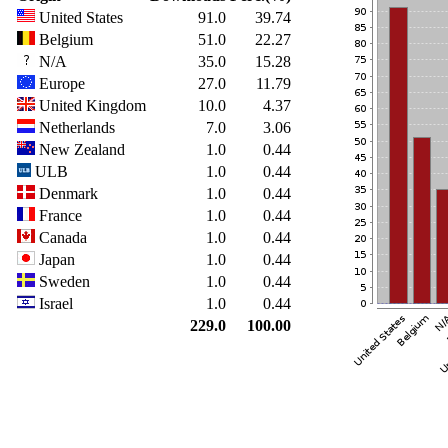
United States
91.0
39.74
Belgium
51.0
22.27
N/A
35.0
15.28
Europe
27.0
11.79
United Kingdom
10.0
4.37
Netherlands
7.0
3.06
New Zealand
1.0
0.44
ULB
1.0
0.44
Denmark
1.0
0.44
France
1.0
0.44
Canada
1.0
0.44
Japan
1.0
0.44
Sweden
1.0
0.44
Israel
1.0
0.44
229.0
100.00