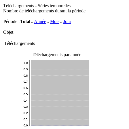
Téléchargements - Séries temporelles
Nombre de téléchargements durant la période
Période :
Total
::
Année
::
Mois
::
Jour
Objet
Téléchargements
Téléchargements par année