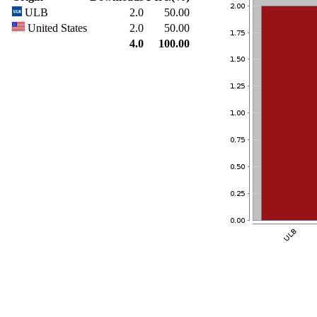
ULB
2.0
50.00
United States
2.0
50.00
4.0
100.00