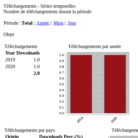
Téléchargements - Séries temporelles
Nombre de téléchargements durant la période
Période :
Total
::
Année
::
Mois
::
Jour
Objet
Téléchargements
Téléchargements par année
Year
Downloads
2019
1.0
2020
1.0
2.0
Téléchargements par pays
Téléchargemen
Origin
Downloads
Perc.(%)