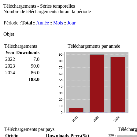
Téléchargements - Séries temporelles
Nombre de téléchargements durant la période
Période :
Total
::
Année
::
Mois
::
Jour
Objet
Téléchargements
Téléchargements par année
Year
Downloads
2022
7.0
2023
90.0
2024
86.0
183.0
Téléchargements par pays
Télécharg
Origin
Downloads
Perc.(%)