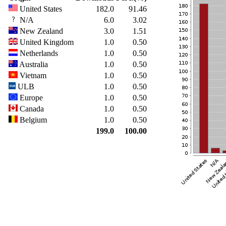
United States
182.0
91.46
N/A
6.0
3.02
New Zealand
3.0
1.51
United Kingdom
1.0
0.50
Netherlands
1.0
0.50
Australia
1.0
0.50
Vietnam
1.0
0.50
ULB
1.0
0.50
Europe
1.0
0.50
Canada
1.0
0.50
Belgium
1.0
0.50
199.0
100.00