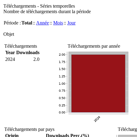
Téléchargements - Séries temporelles
Nombre de téléchargements durant la période
Période :
Total
::
Année
::
Mois
::
Jour
Objet
Téléchargements
Téléchargements par année
Year
Downloads
2024
2.0
Téléchargements par pays
Télécharg
Origin
Downloads
Perc.(%)