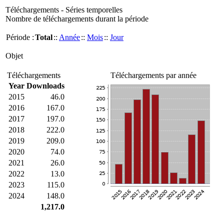
Téléchargements - Séries temporelles
Nombre de téléchargements durant la période
Période :
Total
::
Année
::
Mois
::
Jour
Objet
Téléchargements
Téléchargements par année
Year
Downloads
2015
46.0
2016
167.0
2017
197.0
2018
222.0
2019
209.0
2020
74.0
2021
26.0
2022
13.0
2023
115.0
2024
148.0
1,217.0