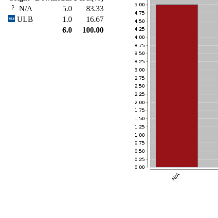
N/A
5.0
83.33
ULB
1.0
16.67
6.0
100.00