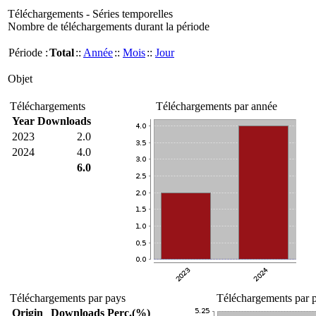
Téléchargements - Séries temporelles
Nombre de téléchargements durant la période
Période :
Total
::
Année
::
Mois
::
Jour
Objet
Téléchargements
Téléchargements par année
Year
Downloads
2023
2.0
2024
4.0
6.0
Téléchargements par pays
Téléchargements par p
Origin
Downloads
Perc.(%)