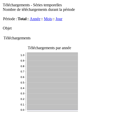
Téléchargements - Séries temporelles
Nombre de téléchargements durant la période
Période :
Total
::
Année
::
Mois
::
Jour
Objet
Téléchargements
Téléchargements par année