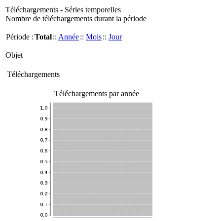
Téléchargements - Séries temporelles
Nombre de téléchargements durant la période
Période :
Total
::
Année
::
Mois
::
Jour
Objet
Téléchargements
Téléchargements par année