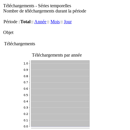
Téléchargements - Séries temporelles
Nombre de téléchargements durant la période
Période :
Total
::
Année
::
Mois
::
Jour
Objet
Téléchargements
Téléchargements par année