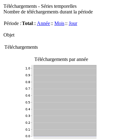
Téléchargements - Séries temporelles
Nombre de téléchargements durant la période
Période :
Total
::
Année
::
Mois
::
Jour
Objet
Téléchargements
Téléchargements par année