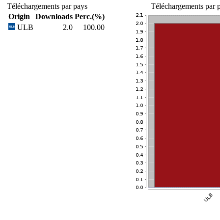
Téléchargements par pays
Téléchargements par p
Origin
Downloads
Perc.(%)
ULB
2.0
100.00