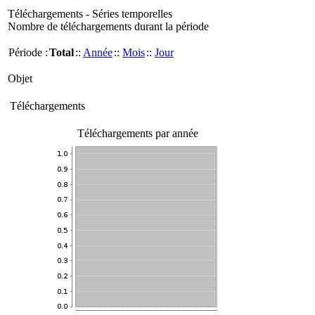
Téléchargements - Séries temporelles
Nombre de téléchargements durant la période
Période :
Total
::
Année
::
Mois
::
Jour
Objet
Téléchargements
Téléchargements par année