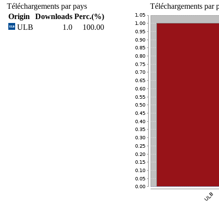
Téléchargements par pays
Téléchargements par p
Origin
Downloads
Perc.(%)
ULB
1.0
100.00