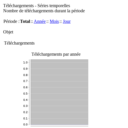
Téléchargements - Séries temporelles
Nombre de téléchargements durant la période
Période :
Total
::
Année
::
Mois
::
Jour
Objet
Téléchargements
Téléchargements par année