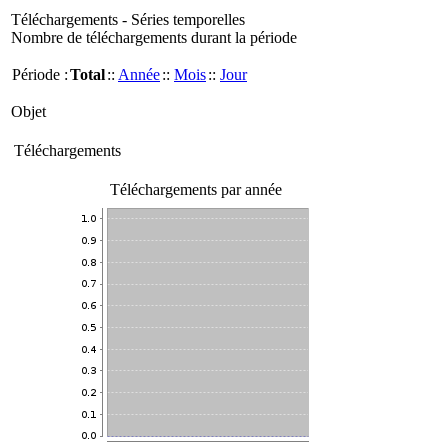
Téléchargements - Séries temporelles
Nombre de téléchargements durant la période
Période :
Total
::
Année
::
Mois
::
Jour
Objet
Téléchargements
Téléchargements par année