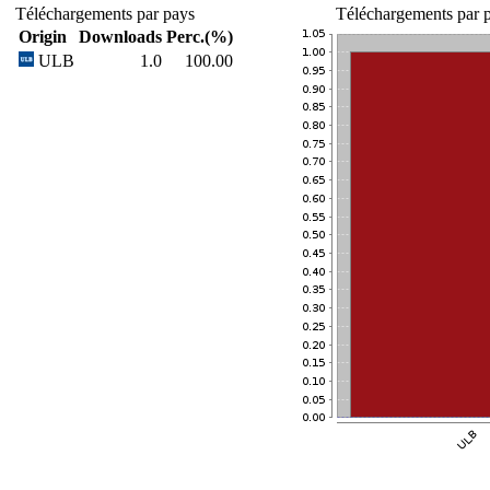
Téléchargements par pays
Téléchargements par p
Origin
Downloads
Perc.(%)
ULB
1.0
100.00