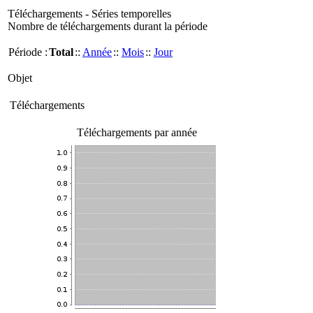
Téléchargements - Séries temporelles
Nombre de téléchargements durant la période
Période :
Total
::
Année
::
Mois
::
Jour
Objet
Téléchargements
Téléchargements par année