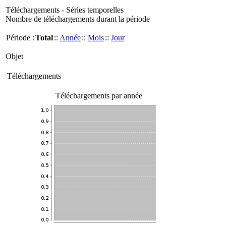
Téléchargements - Séries temporelles
Nombre de téléchargements durant la période
Période :
Total
::
Année
::
Mois
::
Jour
Objet
Téléchargements
Téléchargements par année