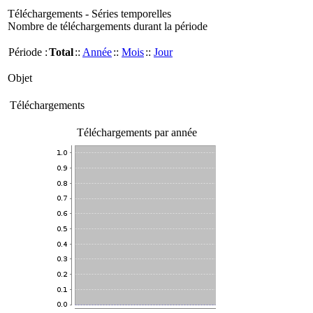
Téléchargements - Séries temporelles
Nombre de téléchargements durant la période
Période :
Total
::
Année
::
Mois
::
Jour
Objet
Téléchargements
Téléchargements par année