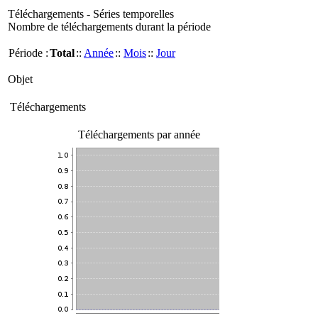
Téléchargements - Séries temporelles
Nombre de téléchargements durant la période
Période :
Total
::
Année
::
Mois
::
Jour
Objet
Téléchargements
Téléchargements par année