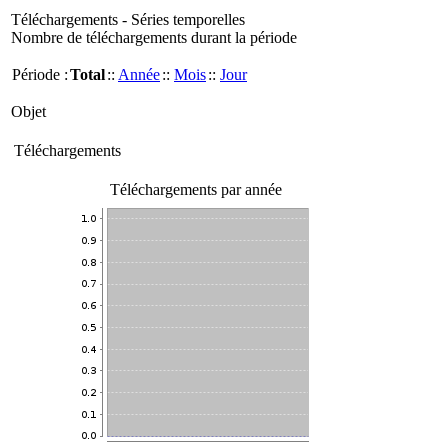
Téléchargements - Séries temporelles
Nombre de téléchargements durant la période
Période :
Total
::
Année
::
Mois
::
Jour
Objet
Téléchargements
Téléchargements par année