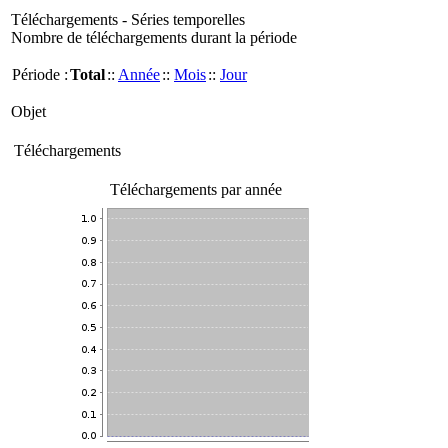
Téléchargements - Séries temporelles
Nombre de téléchargements durant la période
Période :
Total
::
Année
::
Mois
::
Jour
Objet
Téléchargements
Téléchargements par année