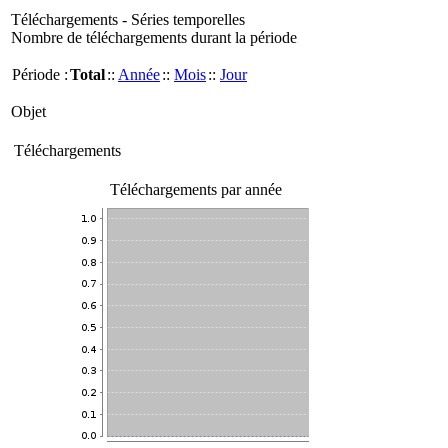
Téléchargements - Séries temporelles
Nombre de téléchargements durant la période
Période :
Total
::
Année
::
Mois
::
Jour
Objet
Téléchargements
Téléchargements par année