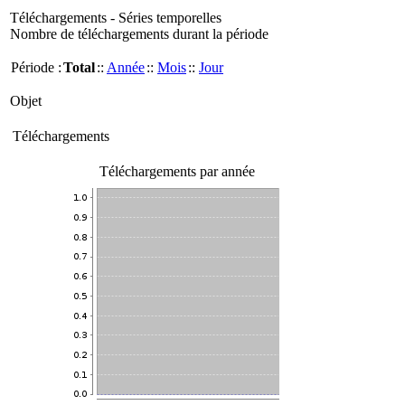
Téléchargements - Séries temporelles
Nombre de téléchargements durant la période
Période :
Total
::
Année
::
Mois
::
Jour
Objet
Téléchargements
Téléchargements par année