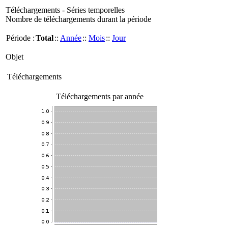
Téléchargements - Séries temporelles
Nombre de téléchargements durant la période
Période :
Total
::
Année
::
Mois
::
Jour
Objet
Téléchargements
Téléchargements par année