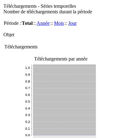
Téléchargements - Séries temporelles
Nombre de téléchargements durant la période
Période :
Total
::
Année
::
Mois
::
Jour
Objet
Téléchargements
Téléchargements par année