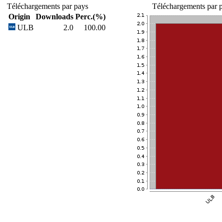
Téléchargements par pays
Téléchargements par p
Origin
Downloads
Perc.(%)
ULB
2.0
100.00