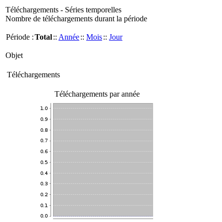
Téléchargements - Séries temporelles
Nombre de téléchargements durant la période
Période :
Total
::
Année
::
Mois
::
Jour
Objet
Téléchargements
Téléchargements par année