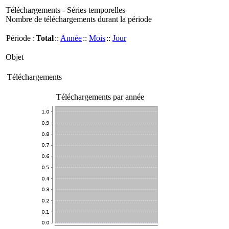
Téléchargements - Séries temporelles
Nombre de téléchargements durant la période
Période :
Total
::
Année
::
Mois
::
Jour
Objet
Téléchargements
Téléchargements par année