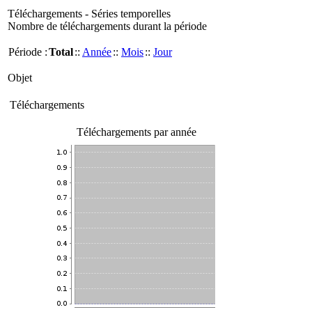
Téléchargements - Séries temporelles
Nombre de téléchargements durant la période
Période :
Total
::
Année
::
Mois
::
Jour
Objet
Téléchargements
Téléchargements par année