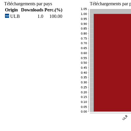
Téléchargements par pays
Téléchargements par p
Origin
Downloads
Perc.(%)
ULB
1.0
100.00