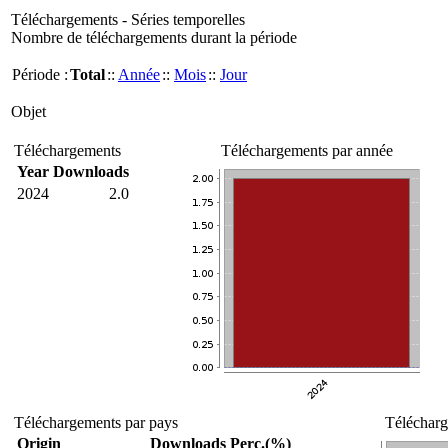
Téléchargements - Séries temporelles
Nombre de téléchargements durant la période
Période :
Total
::
Année
::
Mois
::
Jour
Objet
Téléchargements
Téléchargements par année
Year
Downloads
2024
2.0
Téléchargements par pays
Télécharg
Origin
Downloads
Perc.(%)