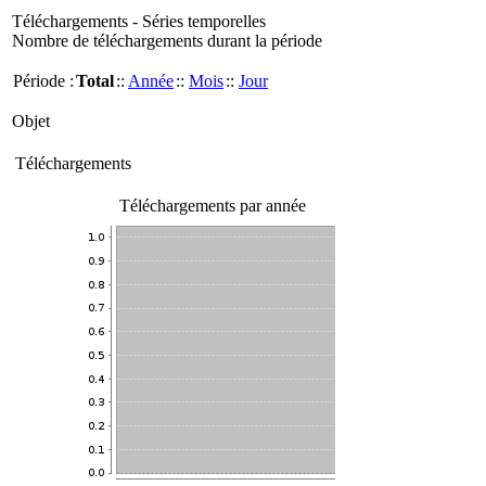
Téléchargements - Séries temporelles
Nombre de téléchargements durant la période
Période :
Total
::
Année
::
Mois
::
Jour
Objet
Téléchargements
Téléchargements par année