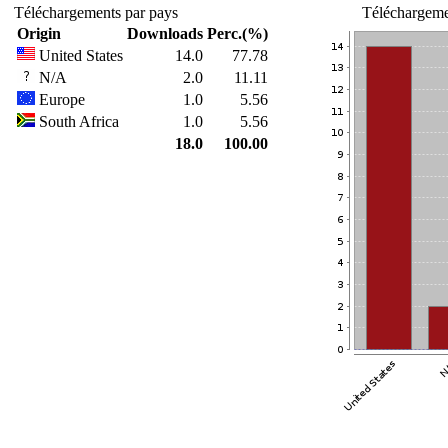
Téléchargements par pays
Téléchargemen
Origin
Downloads
Perc.(%)
United States
14.0
77.78
N/A
2.0
11.11
Europe
1.0
5.56
South Africa
1.0
5.56
18.0
100.00