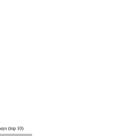
ays (top 10)