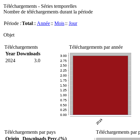
Téléchargements - Séries temporelles
Nombre de téléchargements durant la période
Période :
Total
::
Année
::
Mois
::
Jour
Objet
Téléchargements
Téléchargements par année
Year
Downloads
2024
3.0
Téléchargements par pays
Téléchargements par p
Origin
Downloads
Perc.(%)