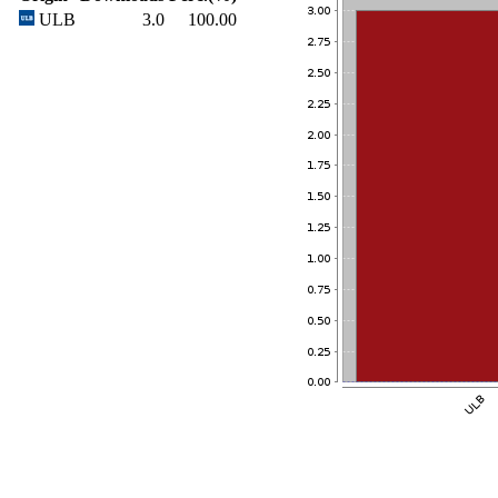
ULB
3.0
100.00