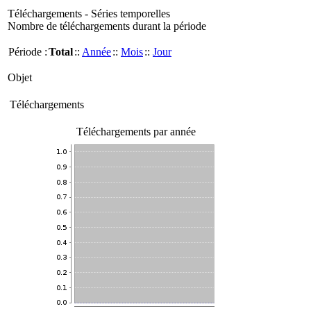
Téléchargements - Séries temporelles
Nombre de téléchargements durant la période
Période :
Total
::
Année
::
Mois
::
Jour
Objet
Téléchargements
Téléchargements par année