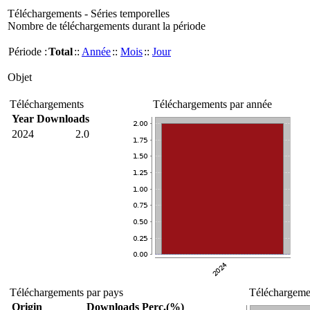
Téléchargements - Séries temporelles
Nombre de téléchargements durant la période
Période :
Total
::
Année
::
Mois
::
Jour
Objet
Téléchargements
Téléchargements par année
Year
Downloads
2024
2.0
Téléchargements par pays
Téléchargemen
Origin
Downloads
Perc.(%)