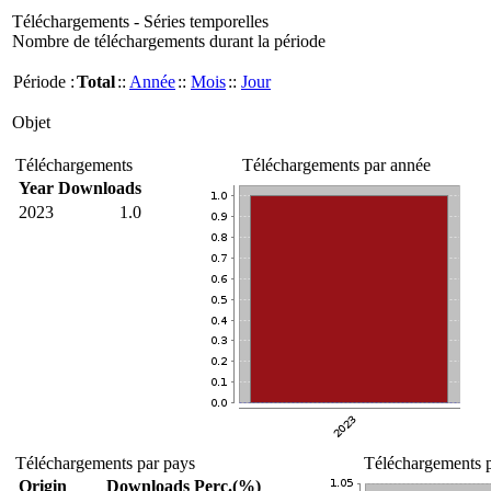
Téléchargements - Séries temporelles
Nombre de téléchargements durant la période
Période :
Total
::
Année
::
Mois
::
Jour
Objet
Téléchargements
Téléchargements par année
Year
Downloads
2023
1.0
Téléchargements par pays
Téléchargements p
Origin
Downloads
Perc.(%)