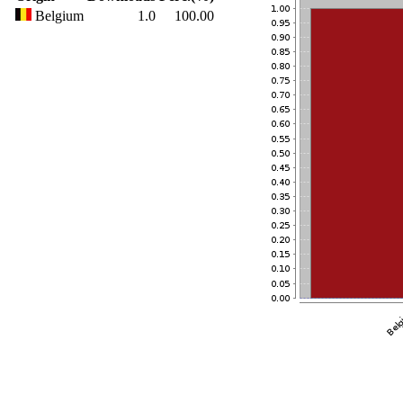
Belgium
1.0
100.00