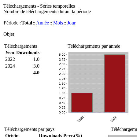
Téléchargements - Séries temporelles
Nombre de téléchargements durant la période
Période :
Total
::
Année
::
Mois
::
Jour
Objet
Téléchargements
Téléchargements par année
Year
Downloads
2022
1.0
2024
3.0
4.0
Téléchargements par pays
Téléchargemen
Origin
Downloads
Perc.(%)