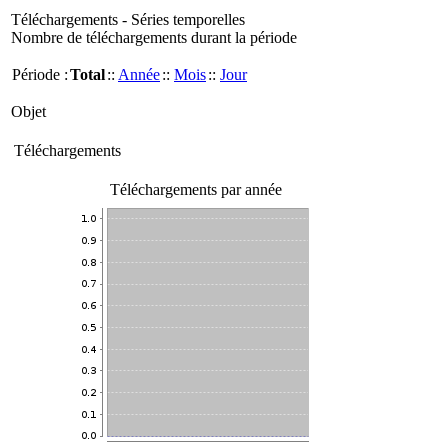
Téléchargements - Séries temporelles
Nombre de téléchargements durant la période
Période :
Total
::
Année
::
Mois
::
Jour
Objet
Téléchargements
Téléchargements par année