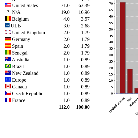
United States
71.0
63.39
N/A
19.0
16.96
Belgium
4.0
3.57
ULB
3.0
2.68
United Kingdom
2.0
1.79
Germany
2.0
1.79
Spain
2.0
1.79
Senegal
2.0
1.79
Australia
1.0
0.89
Brazil
1.0
0.89
New Zealand
1.0
0.89
Europe
1.0
0.89
Canada
1.0
0.89
Czech Republic
1.0
0.89
France
1.0
0.89
112.0
100.00