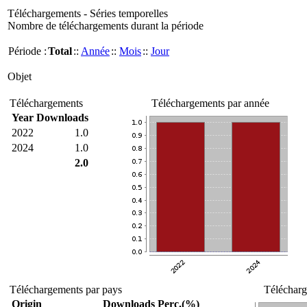
Téléchargements - Séries temporelles
Nombre de téléchargements durant la période
Période :
Total
::
Année
::
Mois
::
Jour
Objet
Téléchargements
Téléchargements par année
Year
Downloads
2022
1.0
2024
1.0
2.0
Téléchargements par pays
Télécharg
Origin
Downloads
Perc.(%)