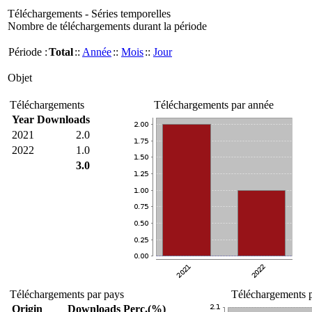
Téléchargements - Séries temporelles
Nombre de téléchargements durant la période
Période :
Total
::
Année
::
Mois
::
Jour
Objet
Téléchargements
Téléchargements par année
Year
Downloads
2021
2.0
2022
1.0
3.0
Téléchargements par pays
Téléchargements p
Origin
Downloads
Perc.(%)