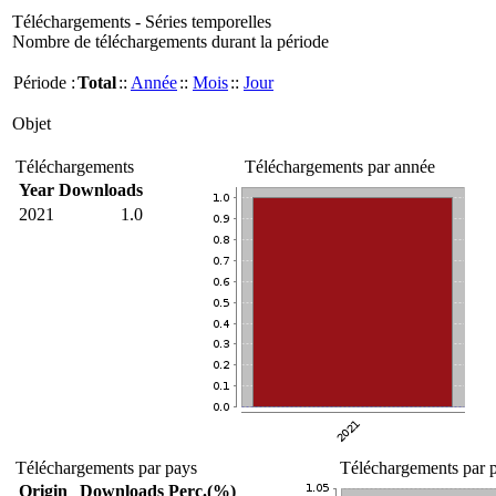
Téléchargements - Séries temporelles
Nombre de téléchargements durant la période
Période :
Total
::
Année
::
Mois
::
Jour
Objet
Téléchargements
Téléchargements par année
Year
Downloads
2021
1.0
Téléchargements par pays
Téléchargements par p
Origin
Downloads
Perc.(%)