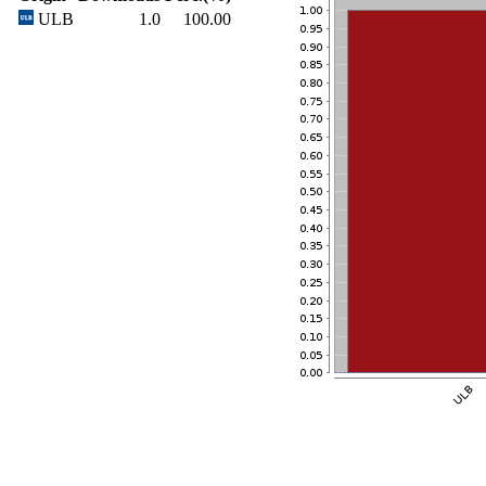
ULB
1.0
100.00