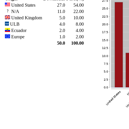
United States
27.0
54.00
N/A
11.0
22.00
United Kingdom
5.0
10.00
ULB
4.0
8.00
Ecuador
2.0
4.00
Europe
1.0
2.00
50.0
100.00