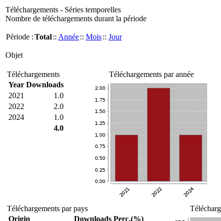
Téléchargements - Séries temporelles
Nombre de téléchargements durant la période
Période :
Total
::
Année
::
Mois
::
Jour
Objet
Téléchargements
Téléchargements par année
Year
Downloads
2021
1.0
2022
2.0
2024
1.0
4.0
Téléchargements par pays
Télécharg
Origin
Downloads
Perc.(%)