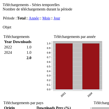
Téléchargements - Séries temporelles
Nombre de téléchargements durant la période
Période :
Total
::
Année
::
Mois
::
Jour
Objet
Téléchargements
Téléchargements par année
Year
Downloads
2022
1.0
2024
1.0
2.0
Téléchargements par pays
Télécharg
Origin
Downloads
Perc.(%)